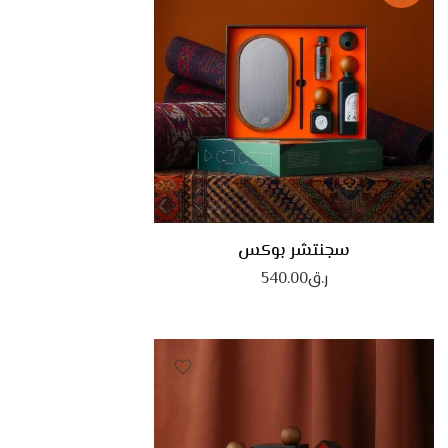
سجنتشر بوكس
ر.ق
540.00