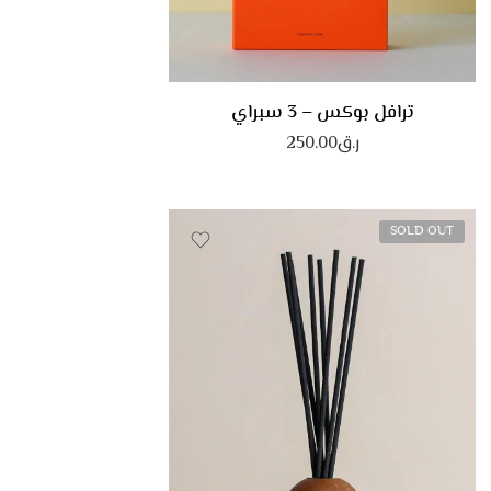
ترافل بوكس – 3 سبراي
ر.ق
250.00
SOLD OUT