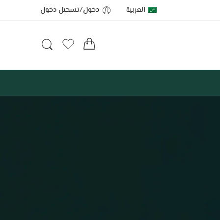
العربية
دخول/تسجيل دخول