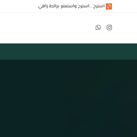
استرخِ ...استرح واستمتع برائحة زاهي.