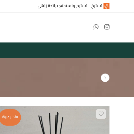
استرخِ ...استرح واستمتع برائحة زاهي.
الأكثر مبيعًا