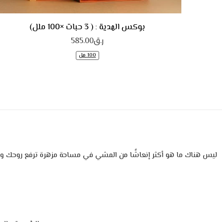
بوكس الهدية : ( 3 حبات ×100 ملل)
ر.ق
585.00
100 مل
ليس هناك ما هو أكثر إنعاشًا من المشي في مساحة مزهرة ترفع روحك و