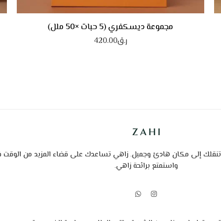
مجموعة ديسكفري (5 حبات ×50 ملل)
ر.ق
420.00
تنقلك إلى مكان هادئ وجميل.
زاهي تساعدك على قضاء المزيد من الوقت ف
واستمتع برائحة زاهي.