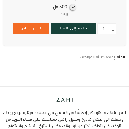
500 مل
إزالة
+
إضافة إلى السلة
اشتري الآن
−
:الفئة
إعادة تعبئة الفواحات
ليس هناك ما هو أكثر إنعاشًا من المشي في مساحة مزهرة ترفع روحك
وتنقلك إلى مكان هادئ وجميل.
زاهي تساعدك على قضاء المزيد من
الوقت في الداخل أكثر من أي وقت مضى.
استرخِ …استرح واستمتع