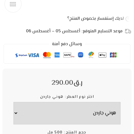
لديك إستفسار بخصوص المنتج؟
موعد التسليم المتوقع:
أغسطس 05 – أغسطس 06
وسائل دفع آمنة
ر.ق
290.00
اختر نوع العطر
هوني جاردن
حجم المنتج
500 مل