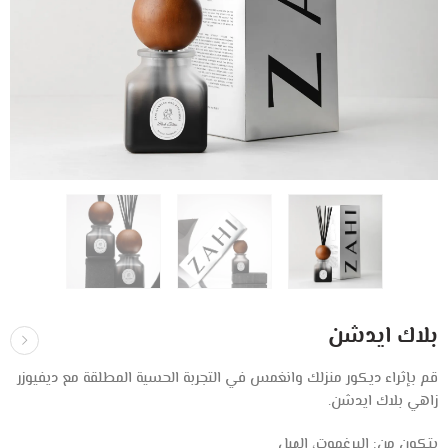
بلاك ايدشن
قم بإثراء ديكور منزلك وانغمس في التجربة الحسية المطلقة مع ديفيوزر
زاهي بلاك ايدشن.
يتكون من: البرغموت، الهيل